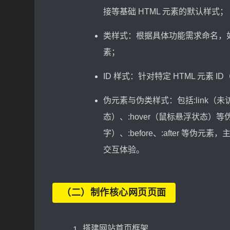
接等基础 HTML 元素的默认样式；
类样式：根据具体功能需求命名，
素；
ID 样式：针对特定 HTML 元素
伪元素与伪类样式：包括:link（未访问
态）、:hover（鼠标悬浮状态）等伪类，以及
字）、:before、:after 
交互体验。
（二）制作核心网页页面
搭建网站首页框架