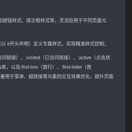
如按钮样式、提示框样式等，灵活应用于不同页面元
 ID（以 #开头声明）定义专属样式，实现精准样式控制；
链接）、:visited（已访问链接）、:active（点击状
:first-line（首行）、:first-letter（首
等伪元素，主要用于菜单、超链接等元素的交互效果优化，提升页面