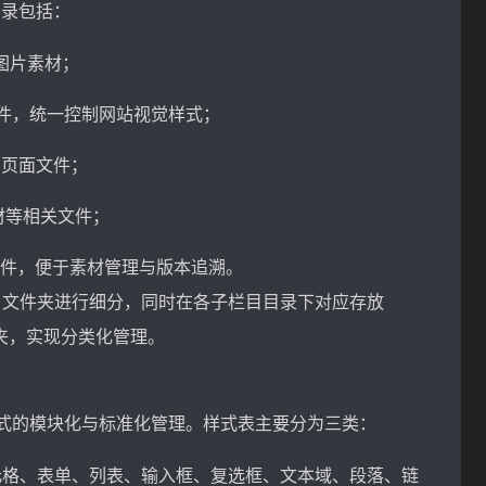
目录包括：
有图片素材；
式表文件，统一控制网站视觉样式；
L 页面文件；
素材等相关文件；
理文件，便于素材管理与版本追溯。
ml 文件夹进行细分，同时在各子栏目目录下对应存放
p 文件夹，实现分类化管理。
觉样式的模块化与标准化管理。样式表主要分为三类：
单元格、表单、列表、输入框、复选框、文本域、段落、链