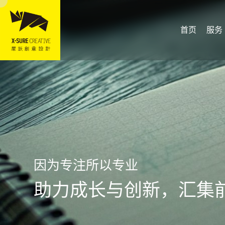
首页
服务
因为专注所以专业
助力成长与创新，汇集