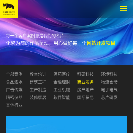
每一个客户案例都是我们的名片
化繁为简的作品呈现，用心做好每一个
网站开发项目
全部案例
教育培训
医药医疗
科研科技
环境科技
食品酒水
建筑工程
金融理财
商业服务
物流仓储
广告传媒
生产制造
工业机械
房产地产
电子电气
精密仪器
装修家居
软件智能
国际贸易
芯片研发
其他行业