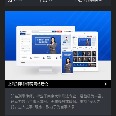
上海刑事律师网网站建设
知名刑事律师，毕业于南京大学刑法专业，经验极为丰富，
已助力数百当事人减刑、无罪释放或取保。秉持 “受人之
托，忠人之事” 理念，致力于为当事人争 ...