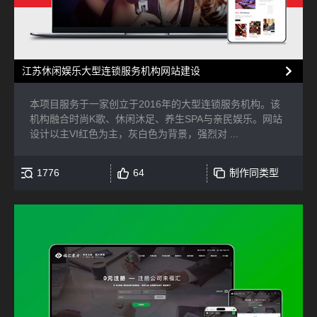
江苏休闲娱乐大型连锁服务机构网站建设
本项目服务于一家创立于2016年的大型连锁服务机构。该
机构融合时尚K歌、休闲沐足、养生SPA与亲民娱乐。网站
设计以主VI红色为主，灰白色为背景，强烈对 ...
1776
64
制作同类型