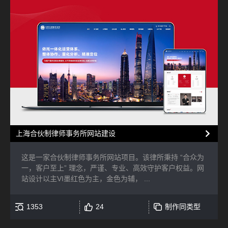
上海合伙制律师事务所网站建设
这是一家合伙制律师事务所网站项目。该律所秉持 “合众为
一，客户至上” 理念，严谨、专业、高效守护客户权益。网
站设计以主VI墨红色为主，金色为辅， ...
1353
24
制作同类型