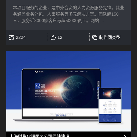
本项目服务的企业，是中外合资的人力资源服务先锋。其业
务涵盖业务外包、人事服务等多元解决方案。团队超150
人，服务近3000家客户与超50000员工。网站 ...
2224
12
制作同类型
上海财税代理服务公司网站建设