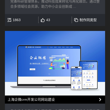
完善科研管理体系，推动科技成果转化与两化融合。通过整
合多领域社会资源，助力中小企业创新成 ...
1863
43
制作同类型
上海企微crm开发公司网站建设