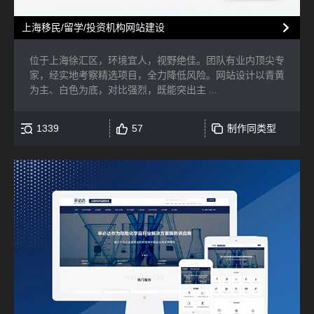
上海移民/留学/投资机构网站建设
位于上海徐汇区，环境宜人，视野绝佳。团队有业内顶尖专
家，经实地考察精选项目，全力降低风险。网站设计以青黄
为主、白色为底，对比强烈，既能突出主 ...
1339
57
制作同类型