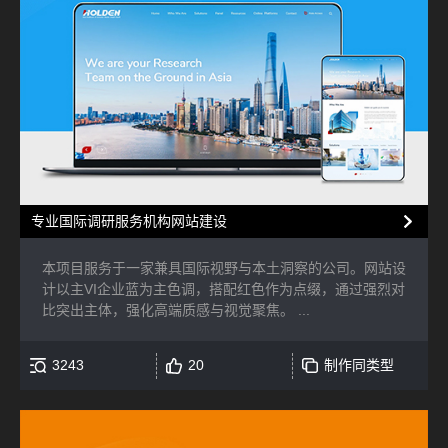
专业国际调研服务机构网站建设
本项目服务于一家兼具国际视野与本土洞察的公司。网站设
计以主VI企业蓝为主色调，搭配红色作为点缀，通过强烈对
比突出主体，强化高端质感与视觉聚焦。 ...
3243
20
制作同类型