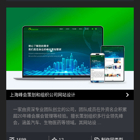
上海峰会策划和组织公司网站设计
一家由资深专业团队创立的公司，团队成员在外资名企积累
超20年峰会展会管理等经验。擅长策划组织多行业领先峰
会，涵盖汽车、生物医药等领域。其网站设 ...
1699
12
制作同类型