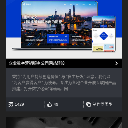
企业数字营销服务公司网站建设
秉持 “为用户持续创造价值” 与 “自主研发” 理念，我们以
“为客户赢得客户” 为使命。专注为各地企业开展互联网产品
搭建，打开数字化营销局面。网 ...
1429
49
制作同类型