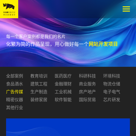
每一个客户案例都是我们的名片
化繁为简的作品呈现，用心做好每一个
网站开发项目
全部案例
教育培训
医药医疗
科研科技
环境科技
食品酒水
建筑工程
金融理财
商业服务
物流仓储
广告传媒
生产制造
工业机械
房产地产
电子电气
精密仪器
装修家居
软件智能
国际贸易
芯片研发
其他行业