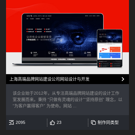
上海高端品牌网站建设公司网站设计与开发
该企业始于2012年，从专注高端品牌网站建设的设计工作
室发展而来。秉持 “只做有灵魂的设计”“坚持原创” 理念，以
“为客户赢得客户” 为使命。网站 ...
2095
23
制作同类型