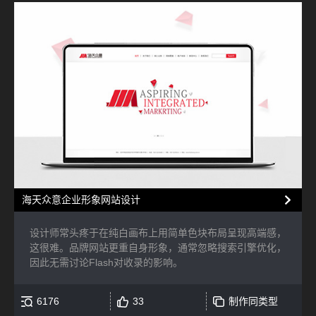
海天众意企业形象网站设计
设计师常头疼于在纯白画布上用简单色块布局呈现高端感，
这很难。品牌网站更重自身形象，通常忽略搜索引擎优化，
因此无需讨论Flash对收录的影响。
6176
33
制作同类型