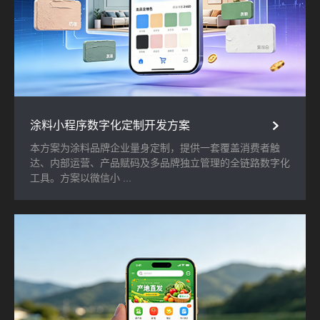
涂料小程序数字化定制开发方案
本方案为涂料品牌企业量身定制，提供一套覆盖消费者触
达、内部运营、产品赋码及多品牌独立管理的全链路数字化
工具。方案以微信小 ...