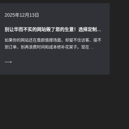
2025年12月13日
别让华而不实的网站毁了您的生意！选择定制开发让访客秒懂，主动下单！
如果你的网站还在靠颜值撑场面，却留不住访客、接不
到订单，别再浪费时间和成本修补花架子。现在 ...