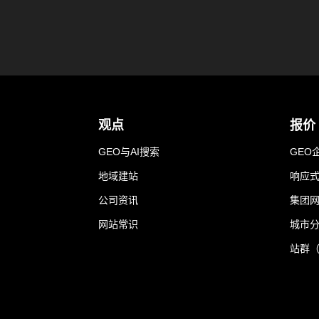
观点
报价
GEO与AI搜索
GEO
地域建站
响应
公司资讯
集团
网站常识
城市
站群