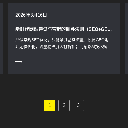
2026年3月16日
新时代网站建设与营销的制胜法则（SEO+GEO双轮驱动，AI赋能破局）
只做常规SEO优化，只能拿到基础流量；脱离GEO地
理定位优化，流量精准度大打折扣；而忽略AI技术赋 ...
1
2
3