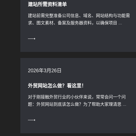
建站所需资料清单
建站前需完整准备公司信息、域名、网站结构与功能需
求、图文素材、备案及服务器资料，以确保项目 ...
2026年3月26日
外贸网站怎么做？看这里！
对于刚接触外贸行业的小伙伴来说，常常会问一个问
题：外贸网站到底该怎么做？为了帮助大家理清思 ...