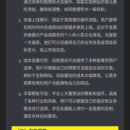
通过简单的拖拽和点击操作，就能实现网站页面元素
的添加、删除和调整，如同搭建积木一般轻松。
快速上线展示：得益于其简便的操作流程，用户能够
在短时间内完成网站的搭建并使其上线。这对于急需
快速展示产品或服务的个人和小型企业来说，无疑是
一大福音。他们可以迅速将自己的业务信息呈现给目
标受众，抢占市场先机。
成本低廉可控：自助建站平台提供了多种套餐供用户
选择，用户可根据自己的预算灵活挑选合适的方案。
相较于定制网站，自助建站的成本大幅降低，让更多
预算有限的用户也能拥有自己的网站。
丰富模板可选：平台上大量预设的模板和组件，涵盖
了各种行业和风格，用户可以根据自己的喜好和业务
需求进行选择，并在此基础上进行一定程度的定制，
满足多样化的需求。