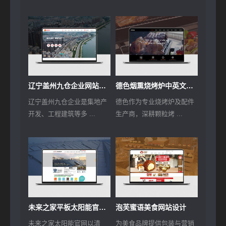
辽宁盖州九仓企业网站建设
德色烟熏烧烤炉中英文外贸网站建设
辽宁盖州九仓企业是集地产
德色作为专业烧烤炉及配件
开发、工程建筑等多 ...
生产商，深耕颗粒烤 ...
未来之家平板太阳能官方网站建设
泡芙蜜语美食网站设计
未来之家太阳能官网以清
为美食品牌提供包装与营销