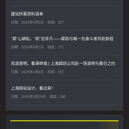
建站所需资料清单
日期：2026年6月2日
阅读：207
“犀”心耕耘，“跃”见非凡——犀跃与每一位奋斗者共赴新程
日期：2026年5月1日
阅读：371
风清景明，春满申城 | 上海犀跃公司赴一场清明与春日之约
日期：2026年4月4日
阅读：297
上海网站设计，看过来！
日期：2026年3月26日
阅读：285