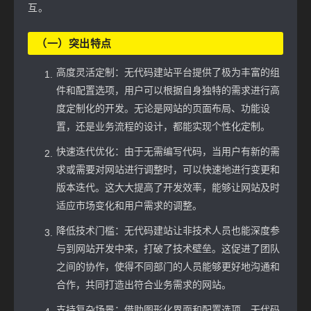
互。
（一）突出特点
高度灵活定制：无代码建站平台提供了极为丰富的组
件和配置选项，用户可以根据自身独特的需求进行高
度定制化的开发。无论是网站的页面布局、功能设
置，还是业务流程的设计，都能实现个性化定制。
快速迭代优化：由于无需编写代码，当用户有新的需
求或需要对网站进行调整时，可以快速地进行变更和
版本迭代。这大大提高了开发效率，能够让网站及时
适应市场变化和用户需求的调整。
降低技术门槛：无代码建站让非技术人员也能深度参
与到网站开发中来，打破了技术壁垒。这促进了团队
之间的协作，使得不同部门的人员能够更好地沟通和
合作，共同打造出符合业务需求的网站。
支持复杂场景：借助图形化界面和配置选项，无代码