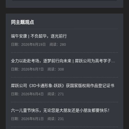
同主题观点
端午安康 | 不负韶华，逐光前行
日期：2026年6月19日
阅读：280
全力以赴赴考场，逐梦前行向未来 | 犀跃公司为高考学子加油
日期：2026年6月7日
阅读：308
犀跃公司《3D卡通形象-跃跃》获国家版权局作品登记证书
日期：2026年6月4日
阅读：271
六一儿童节快乐，无论您是大朋友还是小朋友都要快乐！
日期：2026年6月1日
阅读：231