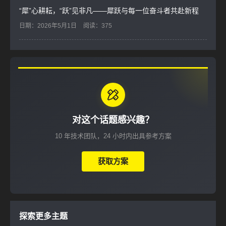
“犀”心耕耘，“跃”见非凡——犀跃与每一位奋斗者共赴新程
日期：2026年5月1日
阅读：375
对这个话题感兴趣？
10 年技术团队，24 小时内出具参考方案
获取方案
探索更多主题