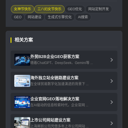
女神节快乐
三八妇女节快乐
GEO优化
网站定制开发
GEO
网站建设
生成式引擎优化
AI搜索
相关方案
外贸B2B企业GEO获客方案
随着ChatGPT、DeepSeek、Gemini等 ...
海外独立站全链路建设方案
在全球贸易数字化加速演进的背景下 ...
企业官网GEO落地解决方案
在AI驱动的信息检索时代，企业官网 ...
上市公司网站建设方案
上海犀跃公司凭借多年上市公司网站 ...