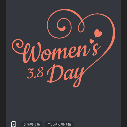
女神节快乐
三八妇女节快乐